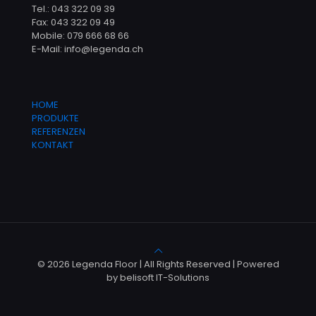
Tel.: 043 322 09 39
Fax: 043 322 09 49
Mobile: 079 666 68 66
E-Mail: info@legenda.ch
HOME
PRODUKTE
REFERENZEN
KONTAKT
© 2026 Legenda Floor | All Rights Reserved | Powered
by belisoft IT-Solutions